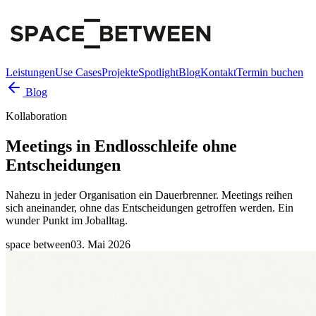
Leistungen
Use Cases
Projekte
Spotlight
Blog
Kontakt
Termin buchen
Blog
Kollaboration
Meetings in Endlosschleife ohne
Entscheidungen
Nahezu in jeder Organisation ein Dauerbrenner. Meetings reihen
sich aneinander, ohne das Entscheidungen getroffen werden. Ein
wunder Punkt im Joballtag.
space between
03. Mai 2026