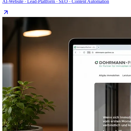
AI-Website · Lead-Plattform · SEO · Content Automation