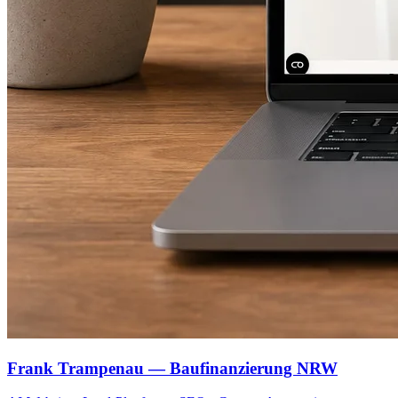
Frank Trampenau — Baufinanzierung NRW