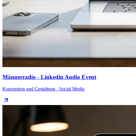
Männerradio - Linkedin Audio Event
Konzeption und Gestaltung · Social Media