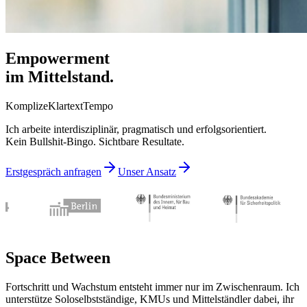
Empowerment
im Mittelstand.
Komplize
Klartext
Tempo
Ich arbeite interdisziplinär, pragmatisch und erfolgsorientiert.
Kein Bullshit-Bingo. Sichtbare Resultate.
Erstgespräch anfragen
Unser Ansatz
Space Between
Fortschritt und Wachstum entsteht immer nur im Zwischenraum.
Ich
unterstütze Soloselbstständige, KMUs und Mittelständler dabei,
ihr