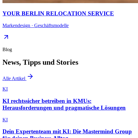
YOUR BERLIN RELOCATION SERVICE
Markendesign · Geschäftsmodelle
Blog
News, Tipps und Stories
Alle Artikel
KI
KI rechtssicher betreiben in KMUs:
Herausforderungen und pragmatische Lösungen
KI
Dein Expertenteam mit KI: Die Mastermind Group