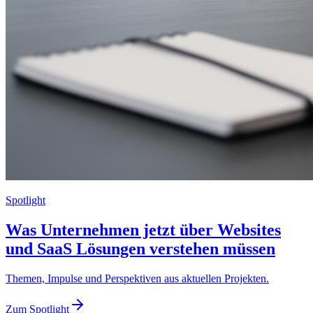
Spotlight
Was Unternehmen jetzt über Websites
und SaaS Lösungen verstehen müssen
Themen, Impulse und Perspektiven aus aktuellen Projekten.
Zum Spotlight