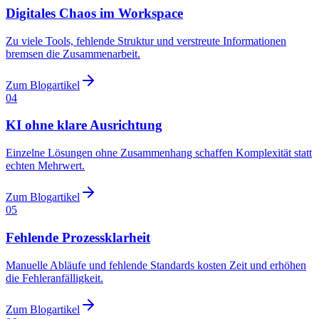
Digitales Chaos im Workspace
Zu viele Tools, fehlende Struktur und verstreute Informationen
bremsen die Zusammenarbeit.
Zum Blogartikel
04
KI ohne klare Ausrichtung
Einzelne Lösungen ohne Zusammenhang schaffen Komplexität statt
echten Mehrwert.
Zum Blogartikel
05
Fehlende Prozessklarheit
Manuelle Abläufe und fehlende Standards kosten Zeit und erhöhen
die Fehleranfälligkeit.
Zum Blogartikel