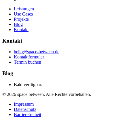
Leistungen
Use Cases
Projekte
Blog
Kontakt
Kontakt
hello@space-between.de
Kontaktformular
Termin buchen
Blog
Bald verfügbar.
©
2026
space between. Alle Rechte vorbehalten.
Impressum
Datenschutz
Barrierefreiheit