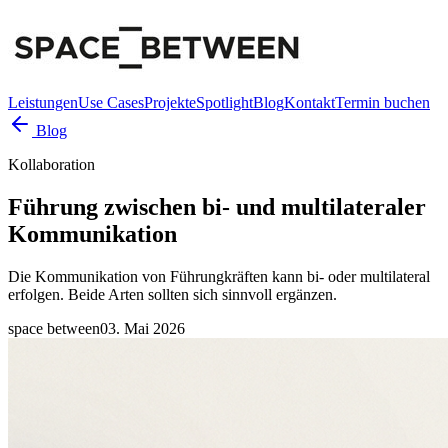
Leistungen
Use Cases
Projekte
Spotlight
Blog
Kontakt
Termin buchen
Blog
Kollaboration
Führung zwischen bi- und multilateraler
Kommunikation
Die Kommunikation von Führungkräften kann bi- oder multilateral
erfolgen. Beide Arten sollten sich sinnvoll ergänzen.
space between
03. Mai 2026