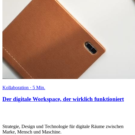
Kollaboration
·
5 Min.
Der digitale Workspace, der wirklich funktioniert
Strategie, Design und Technologie für digitale Räume zwischen
Marke, Mensch und Maschine.