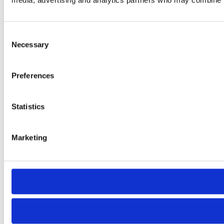
media, advertising and analytics partners who may combine it 
Consent
Necessary
Selection
Preferences
Statistics
Marketing