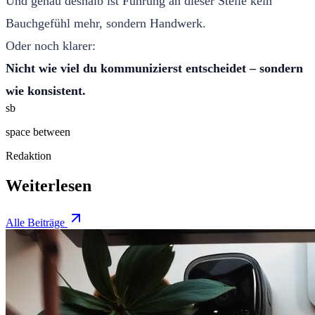
Und genau deshalb ist Führung an dieser Stelle kein
Bauchgefühl mehr, sondern Handwerk.
Oder noch klarer:
Nicht wie viel du kommunizierst entscheidet – sondern
wie konsistent.
sb
space between
Redaktion
Weiterlesen
Alle Beiträge