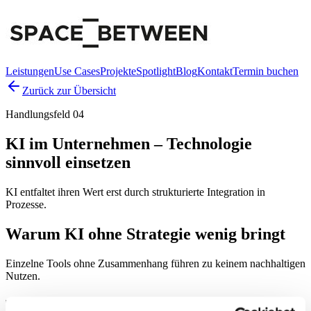
Leistungen
Use Cases
Projekte
Spotlight
Blog
Kontakt
Termin buchen
Zurück zur Übersicht
Handlungsfeld 04
KI im Unternehmen – Technologie
sinnvoll einsetzen
KI entfaltet ihren Wert erst durch strukturierte Integration in
Prozesse.
Warum KI ohne Strategie wenig bringt
Einzelne Tools ohne Zusammenhang führen zu keinem nachhaltigen
Nutzen.
Typische Probleme